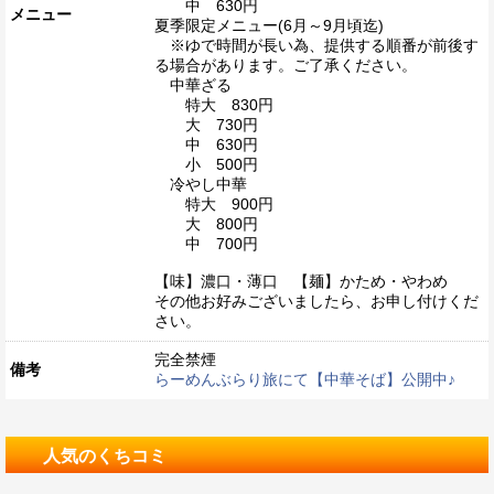
中 630円
メニュー
夏季限定メニュー(6月～9月頃迄)
※ゆで時間が長い為、提供する順番が前後す
る場合があります。ご了承ください。
中華ざる
特大 830円
大 730円
中 630円
小 500円
冷やし中華
特大 900円
大 800円
中 700円
【味】濃口・薄口 【麺】かため・やわめ
その他お好みございましたら、お申し付けくだ
さい。
完全禁煙
備考
らーめんぶらり旅にて【中華そば】公開中♪
人気のくちコミ