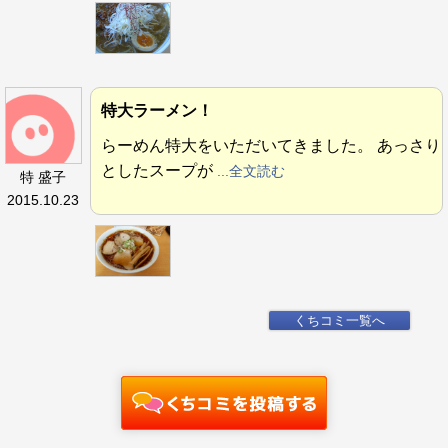
特大ラーメン！
らーめん特大をいただいてきました。 あっさり
としたスープが
...全文読む
特 盛子
2015.10.23
くちコミ一覧へ