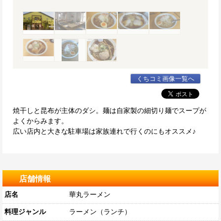
くちコミ画像一覧へ
焼干しと昆布が主体のダシ。麺は自家製の細切り麺でスープが
よくからみます。
広い店内と大きな駐車場は家族連れで行くのにもオススメ♪
店舗情報
店名
華丸ラーメン
料理ジャンル
ラーメン（ランチ）