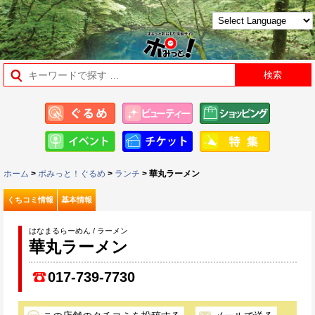
ホーム
>
ポみっと！ぐるめ
>
ランチ
> 華丸ラーメン
くちコミ情報
基本情報
はなまるらーめん / ラーメン
華丸ラーメン
017-739-7730