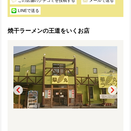
この店舗のクチコミを投稿する
メールで送る
LINEで送る
焼干ラーメンの王道をいくお店