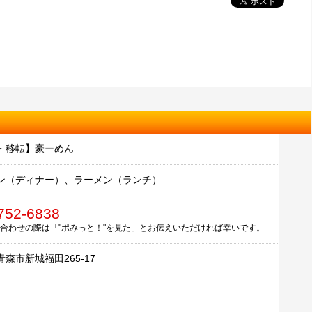
・移転】豪ーめん
ン（ディナー）、ラーメン（ランチ）
752-6838
合わせの際は「"ポみっと！"を見た」とお伝えいただければ幸いです。
森市新城福田265-17