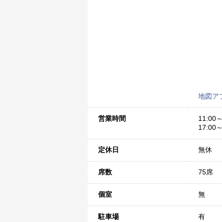
地図ア
営業時間
11:00～
17:00～
定休日
無休
席数
75席
個室
無
駐車場
有