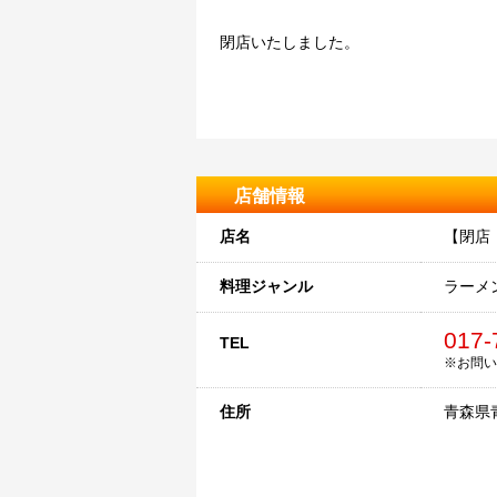
閉店いたしました。
店舗情報
店名
【閉店
料理ジャンル
ラーメ
017-
TEL
※お問い
住所
青森県青