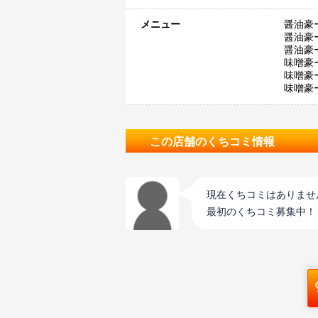
メニュー
醤油豪
醤油豪
醤油豪ー
味噌豪
味噌豪
味噌豪ー
この店舗のくちコミ情報
現在くちコミはありませ
最初のくちコミ募集中！