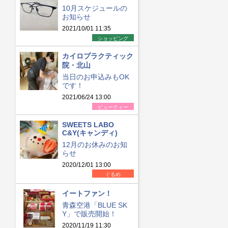
10月スケジュールの
お知らせ
2021/10/01 11:35
ショッピング
カイロプラクティック
院・北山
当日のお申込みもOK
です！
2021/06/24 13:00
ビューティー
SWEETS LABO
C&Y(キャンディ)
12月のお休みのお知
らせ
2020/12/01 13:00
ぐるめ
イートファン！
青森空港「BLUE SK
Y」で販売開始！
2020/11/19 11:30