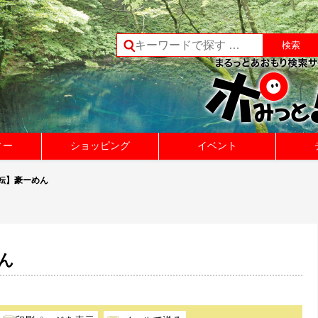
ィー
ショッピング
イベント
移転】豪ーめん
ん