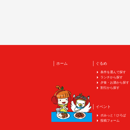
ホーム
ぐるめ
条件を選んで探す
ランチから探す
夕食・お酒から探す
割引から探す
イベント
ポみっと！ひろば
投稿フォーム