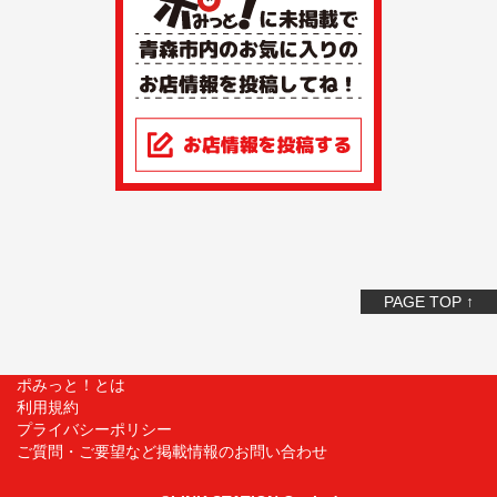
PAGE TOP ↑
ポみっと！とは
利用規約
プライバシーポリシー
ご質問・ご要望など掲載情報のお問い合わせ