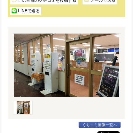
この店舗のクチコミを投稿する
メールで送る
LINEで送る
くちコミ画像一覧へ