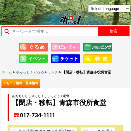
ホーム
>
ポみっと！ぐるめ
>
ランチ
> 【閉店・移転】青森市役所食堂
くちコミ情報
基本情報
あおもりししやくしょしょくどう / 定食
【閉店・移転】青森市役所食堂
017-734-1111