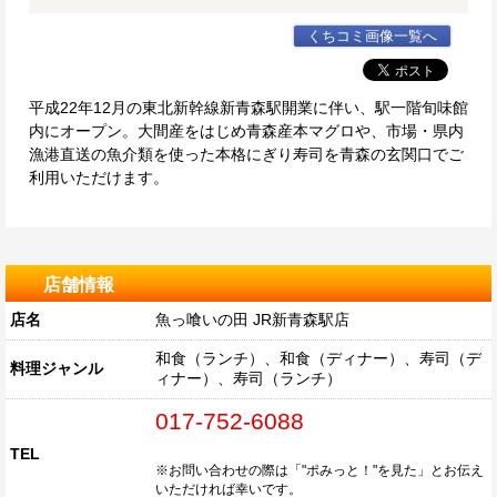
くちコミ画像一覧へ
平成22年12月の東北新幹線新青森駅開業に伴い、駅一階旬味館
内にオープン。大間産をはじめ青森産本マグロや、市場・県内
漁港直送の魚介類を使った本格にぎり寿司を青森の玄関口でご
利用いただけます。
店舗情報
店名
魚っ喰いの田 JR新青森駅店
和食（ランチ）、和食（ディナー）、寿司（デ
料理ジャンル
ィナー）、寿司（ランチ）
017-752-6088
TEL
※お問い合わせの際は「"ポみっと！"を見た」とお伝え
いただければ幸いです。