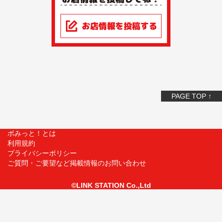
PAGE TOP ↑
ポみっと！とは
利用規約
プライバシーポリシー
ご質問・ご要望など掲載情報のお問い合わせ
©LINK STATION Co.,Ltd