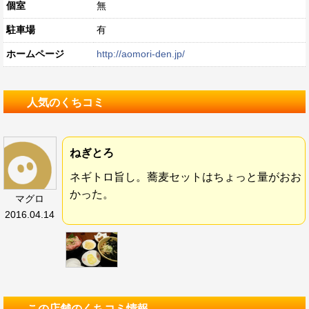
個室
無
駐車場
有
ホームページ
http://aomori-den.jp/
人気のくちコミ
ねぎとろ
ネギトロ旨し。蕎麦セットはちょっと量がおお
かった。
マグロ
2016.04.14
この店舗のくちコミ情報