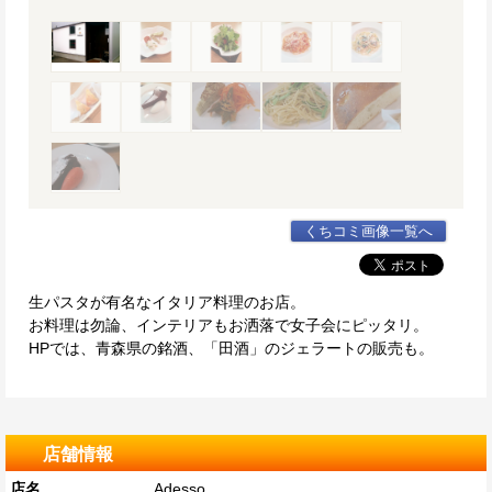
くちコミ画像一覧へ
生パスタが有名なイタリア料理のお店。
お料理は勿論、インテリアもお洒落で女子会にピッタリ。
HPでは、青森県の銘酒、「田酒」のジェラートの販売も。
店舗情報
店名
Adesso