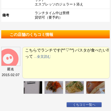
エスプレッソのジェラート添え
ランチタイム中は禁煙
備考
貸切可（要予約）
この店舗のくちコミ情報
こちらでランチです(*^▽^*) パスタが食べたい!!
って
...全文読む
匿名
2015.02.07
くちコミ一覧へ