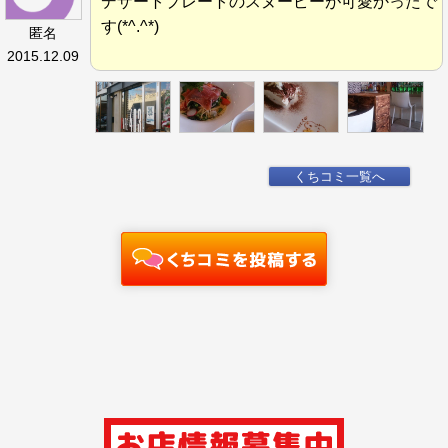
デザートプレートのスヌーピーが可愛かったで
す(*^.^*)
匿名
2015.12.09
くちコミ一覧へ