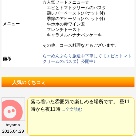
☆人気フードメニュー☆
エビとトマトクリームのパスタ
鶏レバーペースト(バケット付)
季節のアヒージョ(バケット付)
メニュー
牛ホホの赤ワイン煮
フレンチトースト
キャラメルバナナパンケーキ
その他、コース料理などもございます。
らーめんぶらり旅途中下車にて【エビとトマト
備考
クリームのパスタ】公開中♪
人気のくちコミ
落ち着いた雰囲気で楽しめる場所です。 昼11
時から夜11時
...全文読む
toyama
2015.04.29