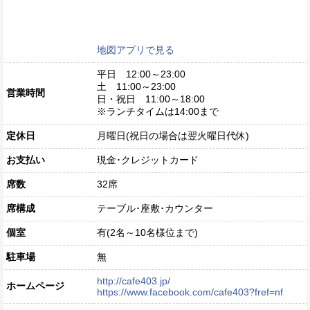
地図アプリで見る
平日 12:00～23:00
土 11:00～23:00
営業時間
日・祝日 11:00～18:00
※ランチタイムは14:00まで
定休日
月曜日(祝日の場合は翌火曜日代休)
お支払い
現金･クレジットカード
席数
32席
席構成
テーブル･座敷･カウンター
個室
有(2名～10名様位まで)
駐車場
無
http://cafe403.jp/
ホームページ
https://www.facebook.com/cafe403?fref=nf