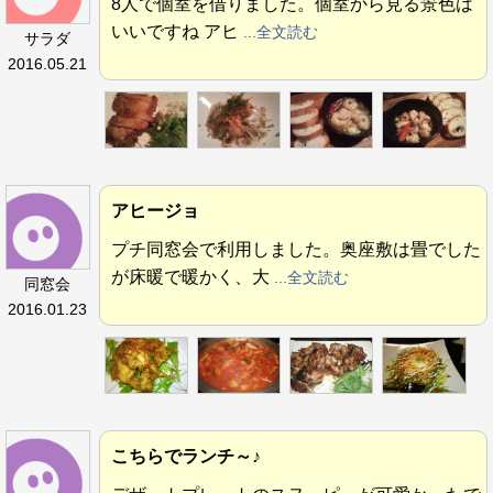
8人で個室を借りました。個室から見る景色は
いいですね アヒ
...全文読む
サラダ
2016.05.21
アヒージョ
プチ同窓会で利用しました。奥座敷は畳でした
が床暖で暖かく、大
...全文読む
同窓会
2016.01.23
こちらでランチ～♪