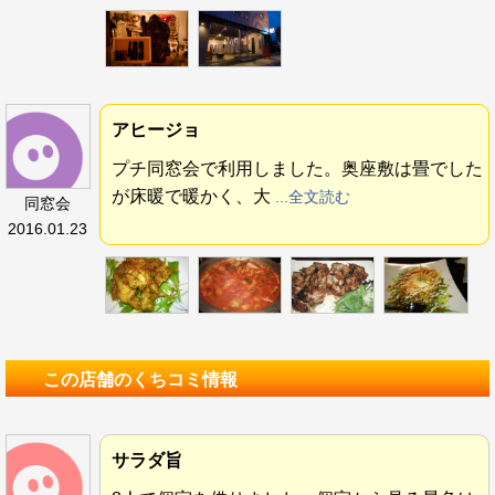
アヒージョ
プチ同窓会で利用しました。奥座敷は畳でした
が床暖で暖かく、大
...全文読む
同窓会
2016.01.23
この店舗のくちコミ情報
サラダ旨