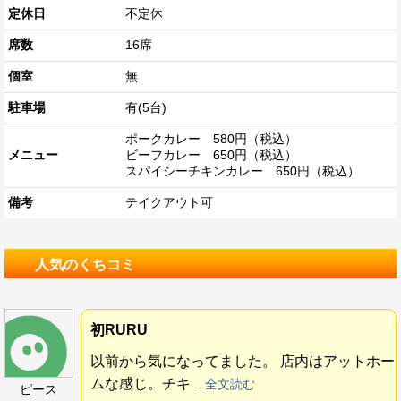
定休日
不定休
席数
16席
個室
無
駐車場
有(5台)
ポークカレー 580円（税込）
メニュー
ビーフカレー 650円（税込）
スパイシーチキンカレー 650円（税込）
備考
テイクアウト可
人気のくちコミ
初RURU
以前から気になってました。 店内はアットホー
ムな感じ。チキ
...全文読む
ピース