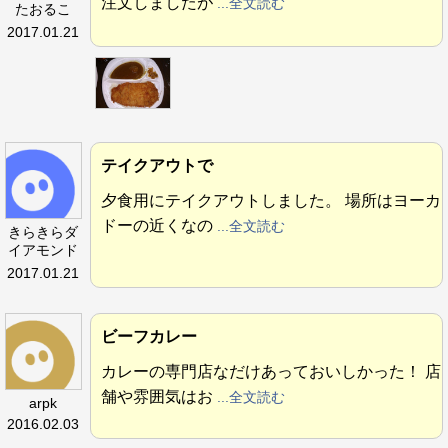
注文しましたが
...全文読む
たおるこ
2017.01.21
テイクアウトで
夕食用にテイクアウトしました。 場所はヨーカ
ドーの近くなの
...全文読む
きらきらダ
イアモンド
2017.01.21
ビーフカレー
カレーの専門店なだけあっておいしかった！ 店
舗や雰囲気はお
...全文読む
arpk
2016.02.03