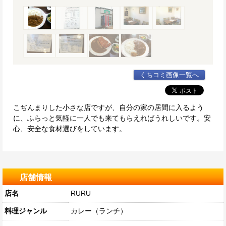
くちコミ画像一覧へ
こぢんまりした小さな店ですが、自分の家の居間に入るよう
に、ふらっと気軽に一人でも来てもらえればうれしいです。安
心、安全な食材選びをしています。
店舗情報
店名
RURU
料理ジャンル
カレー（ランチ）