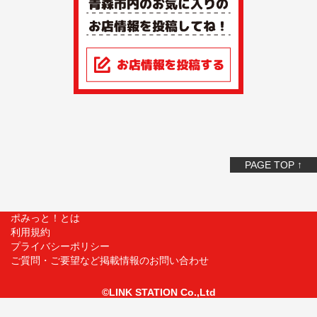
PAGE TOP ↑
ポみっと！とは
利用規約
プライバシーポリシー
ご質問・ご要望など掲載情報のお問い合わせ
©LINK STATION Co.,Ltd