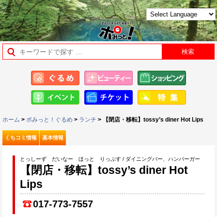
ホーム
>
ポみっと！ぐるめ
>
ランチ
> 【閉店・移転】tossy’s diner Hot Lips
くちコミ情報
基本情報
とっしーず だいなー ほっと りっぷす / ダイニングバー、ハンバーガー
【閉店・移転】tossy’s diner Hot
Lips
017-773-7557