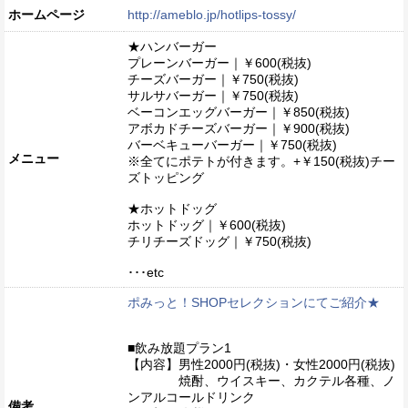
ホームページ
http://ameblo.jp/hotlips-tossy/
★ハンバーガー
プレーンバーガー｜￥600(税抜)
チーズバーガー｜￥750(税抜)
サルサバーガー｜￥750(税抜)
ベーコンエッグバーガー｜￥850(税抜)
アボカドチーズバーガー｜￥900(税抜)
バーベキューバーガー｜￥750(税抜)
メニュー
※全てにポテトが付きます。+￥150(税抜)チー
ズトッピング
★ホットドッグ
ホットドッグ｜￥600(税抜)
チリチーズドッグ｜￥750(税抜)
･･･etc
ポみっと！SHOPセレクションにてご紹介★
■飲み放題プラン1
【内容】男性2000円(税抜)・女性2000円(税抜)
焼酎、ウイスキー、カクテル各種、ノ
ンアルコールドリンク
備考