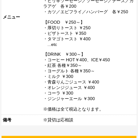
・ピリ辛ソーセージ／ソーセージ／チーズ／カ
ラアゲ 各￥200
・カツ／エビフライ／ハンバーグ 各￥250
メニュー
【FOOD ￥250～】
・厚切りトースト ￥250
・ピザトースト ￥350
・タマゴトースト ￥400
...etc
【DRINK ￥300～】
・コーヒー HOT￥400、ICE￥450
・紅茶 各種￥350～
・ヨーグルト 各種￥350～
・ミルク ￥300
・青森りんごジュース ￥400
・オレンジジュース ￥400
・コーラ ￥300
・ジンジャーエール ￥300
※価格は全て税込となります。
備考
※貸切は応相談