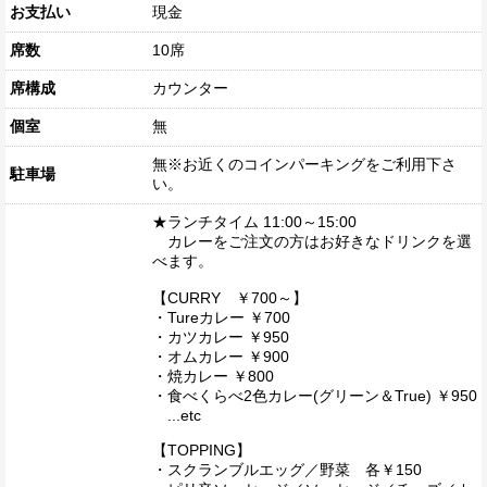
お支払い
現金
席数
10席
席構成
カウンター
個室
無
無※お近くのコインパーキングをご利用下さ
駐車場
い。
★ランチタイム 11:00～15:00
カレーをご注文の方はお好きなドリンクを選
べます。
【CURRY ￥700～】
・Tureカレー ￥700
・カツカレー ￥950
・オムカレー ￥900
・焼カレー ￥800
・食べくらべ2色カレー(グリーン＆True) ￥950
...etc
【TOPPING】
・スクランブルエッグ／野菜 各￥150