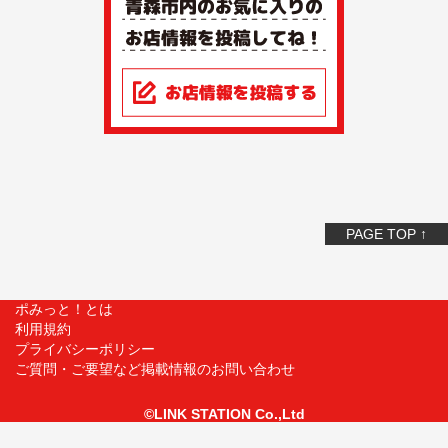
PAGE TOP ↑
ポみっと！とは
利用規約
プライバシーポリシー
ご質問・ご要望など掲載情報のお問い合わせ
©LINK STATION Co.,Ltd