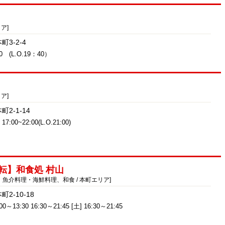
ア]
3-2-4
50 (L.O.19：40）
ア]
2-1-14
 17:00~22:00(L.O.21:00)
転】和食処 村山
、魚介料理・海鮮料理、和食 / 本町エリア]
2-10-18
0～13:30 16:30～21:45 [土] 16:30～21:45