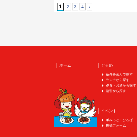
1
2
3
4
›
ホーム
ぐるめ
条件を選んで探す
ランチから探す
夕食・お酒から探す
割引から探す
イベント
ポみっと！ひろば
投稿フォーム