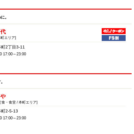
めに。
百代
本町エリア]
町2丁目3-11
00 17:00～23:00
す。
じや
食・食堂 / 本町エリア]
2-5-13
0 17:00～23:00