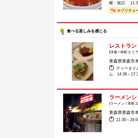
曜・祝日 11:30～2
カプリチョー
食べる楽しみを感じる
レストラン
[洋食 / 本町エリア
青森県青森市本町
ティータイム 1
ム 14:30～17:
ラーメンシ
[ラーメン / 本町
青森県青森市本町
11:30～24:0