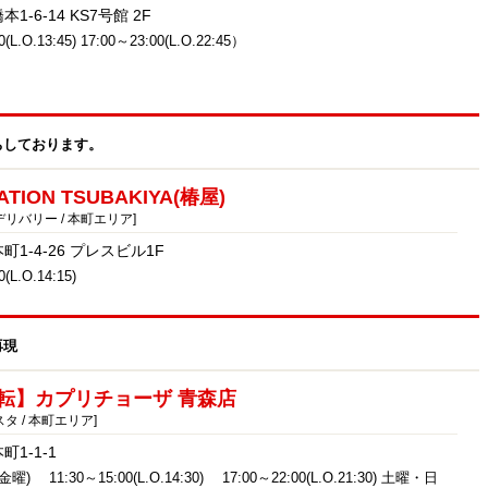
-6-14 KS7号館 2F
0(L.O.13:45) 17:00～23:00(L.O.22:45）
ちしております。
ATION TSUBAKIYA(椿屋)
リバリー / 本町エリア]
1-4-26 プレスビル1F
(L.O.14:15)
再現
転】カプリチョーザ 青森店
タ / 本町エリア]
1-1-1
 11:30～15:00(L.O.14:30) 17:00～22:00(L.O.21:30) 土曜・日