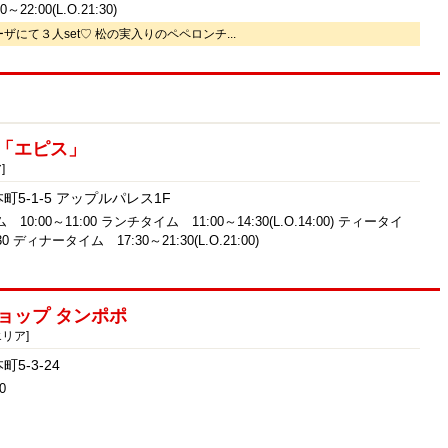
2:00(L.O.21:30)
ザにて３人set♡ 松の実入りのペペロンチ...
「エピス」
]
5-1-5 アップルパレス1F
0:00～11:00 ランチタイム 11:00～14:30(L.O.14:00) ティータイ
30 ディナータイム 17:30～21:30(L.O.21:00)
ョップ タンポポ
エリア]
5-3-24
0