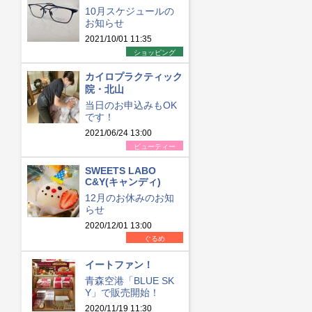
10月スケジュールの
お知らせ
2021/10/01 11:35
ショッピング
カイロプラクティック
院・北山
当日のお申込みもOK
です！
2021/06/24 13:00
ビューティー
SWEETS LABO
C&Y(キャンディ)
12月のお休みのお知
らせ
2020/12/01 13:00
ぐるめ
イートファン！
青森空港「BLUE SK
Y」で販売開始！
2020/11/19 11:30