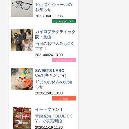
10月スケジュールの
お知らせ
2021/10/01 11:35
ショッピング
カイロプラクティック
院・北山
当日のお申込みもOK
です！
2021/06/24 13:00
ビューティー
SWEETS LABO
C&Y(キャンディ)
12月のお休みのお知
らせ
2020/12/01 13:00
ぐるめ
イートファン！
青森空港「BLUE SK
Y」で販売開始！
2020/11/19 11:30