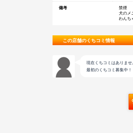
備考
禁煙
犬のメ
わんち
この店舗のくちコミ情報
現在くちコミはありませ
最初のくちコミ募集中！