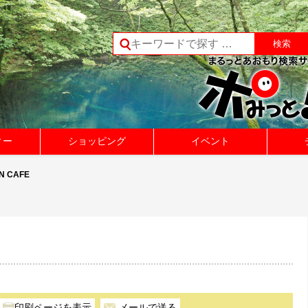
ィー
ショッピング
イベント
N CAFE
メールで送る