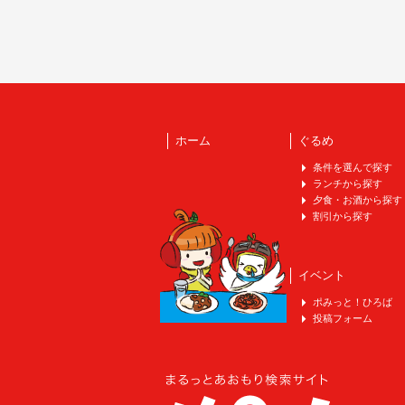
ホーム
ぐるめ
条件を選んで探す
ランチから探す
夕食・お酒から探す
割引から探す
イベント
ポみっと！ひろば
投稿フォーム