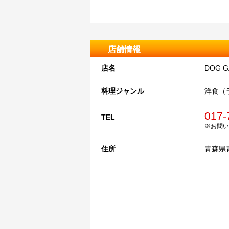
店舗情報
店名
DOG G
料理ジャンル
洋食（
017-
TEL
※お問い
住所
青森県