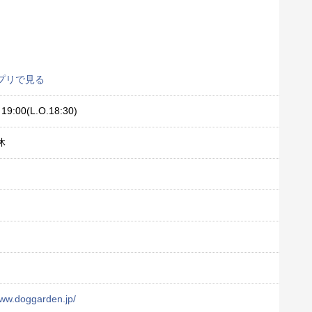
プリで見る
19:00(L.O.18:30)
休
www.doggarden.jp/