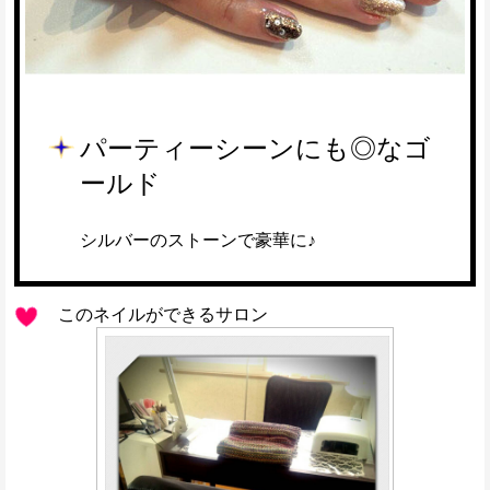
パーティーシーンにも◎なゴ
ールド
シルバーのストーンで豪華に♪
このネイルができるサロン