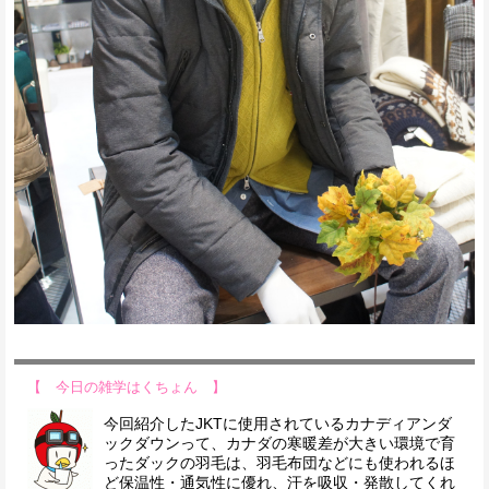
【 今日の雑学はくちょん 】
今回紹介したJKTに使用されているカナディアンダ
ックダウンって、カナダの寒暖差が大きい環境で育
ったダックの羽毛は、羽毛布団などにも使われるほ
ど保温性・通気性に優れ、汗を吸収・発散してくれ