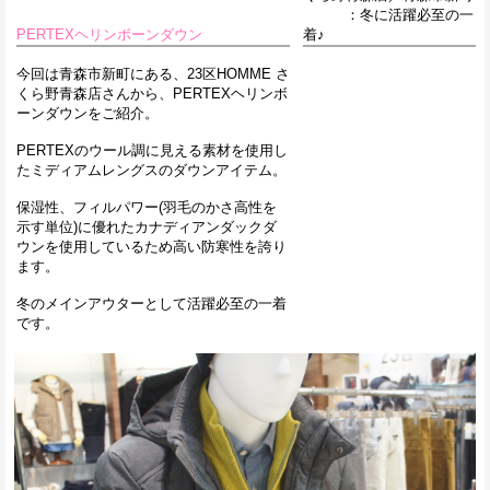
：冬に活躍必至の一
PERTEXヘリンボーンダウン
着♪
今回は青森市新町にある、23区HOMME さ
くら野青森店さんから、PERTEXヘリンボ
ーンダウンをご紹介。
PERTEXのウール調に見える素材を使用し
たミディアムレングスのダウンアイテム。
保湿性、フィルパワー(羽毛のかさ高性を
示す単位)に優れたカナディアンダックダ
ウンを使用しているため高い防寒性を誇り
ます。
冬のメインアウターとして活躍必至の一着
です。