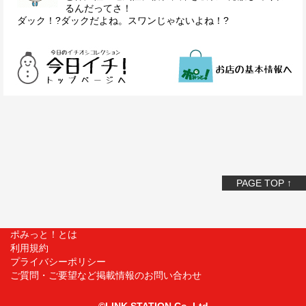
るんだってさ！
ダック！?ダックだよね。スワンじゃないよね！?
PAGE TOP ↑
ポみっと！とは
利用規約
プライバシーポリシー
ご質問・ご要望など掲載情報のお問い合わせ
©LINK STATION Co.,Ltd