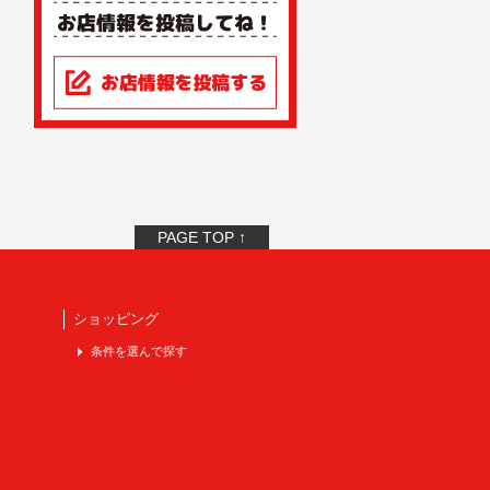
PAGE TOP ↑
ショッピング
条件を選んで探す