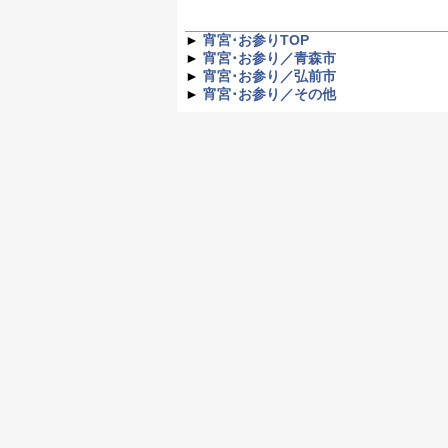
►
宵宮･お参りTOP
►
宵宮･お参り／青森市
►
宵宮･お参り／弘前市
►
宵宮･お参り／その他