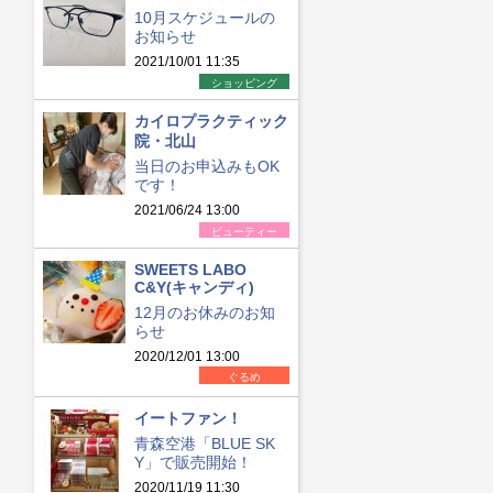
10月スケジュールの
お知らせ
2021/10/01 11:35
ショッピング
カイロプラクティック
院・北山
当日のお申込みもOK
です！
2021/06/24 13:00
ビューティー
SWEETS LABO
C&Y(キャンディ)
12月のお休みのお知
らせ
2020/12/01 13:00
ぐるめ
イートファン！
青森空港「BLUE SK
Y」で販売開始！
2020/11/19 11:30