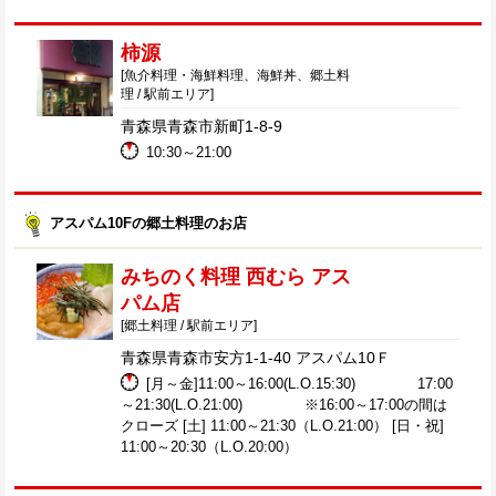
柿源
[魚介料理・海鮮料理、海鮮丼、郷土料
理 / 駅前エリア]
青森県青森市新町1-8-9
10:30～21:00
アスパム10Fの郷土料理のお店
みちのく料理 西むら アス
パム店
[郷土料理 / 駅前エリア]
青森県青森市安方1-1-40 アスパム10Ｆ
[月～金]11:00～16:00(L.O.15:30) 17:00
～21:30(L.O.21:00) ※16:00～17:00の間は
クローズ [土] 11:00～21:30（L.O.21:00） [日・祝]
11:00～20:30（L.O.20:00）