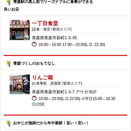
青森駅の真ん前でリーズナブルに食事ができる
良いお店
一丁目食堂
[定食・食堂 / 駅前エリア]
青森県青森市新町1-3-35
10:00～15:00 17:00～23:00(L.O. 22:30)
青森づくしのおもてなし
りんご箱
[お食事処 居酒屋 / 駅前エリア]
青森県青森市新町1-3-7 アウガ B1F
10:00～23:00(L.O.22:00) ※平日15:00～16:30
CLOSE
おやじが漁師だから年中新鮮！旨い！安い！