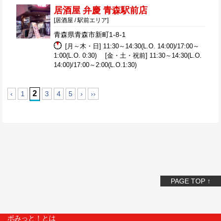
居酒屋 弁慶 青森駅前店
[居酒屋 / 駅前エリア]
青森県青森市新町1-8-1
[月～木・日] 11:30～14:30(L.O. 14:00)/17:00～
1:00(L.O. 0:30) [金・土・祝前] 11:30～14:30(L.O.
14:00)/17:00～2:00(L.O.1:30)
2
‹
1
3
4
5
›
››
PAGE TOP ↑
ポみっと！とは