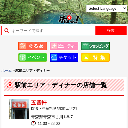
ホーム
> 駅前エリア・ディナー
駅前エリア・ディナーの店舗一覧
五番軒
[定食・中華料理 / 駅前エリア]
青森県青森市古川1-8-7
11:00～23:00