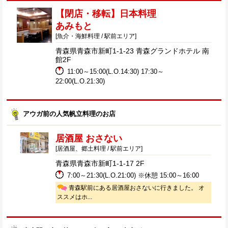
【閉店・移転】日本料理
あみもと
[魚介・海鮮料理 / 駅前エリア]
青森県青森市新町1-1-23 青森グランドホテル 南
館2F
11:00～15:00(L.O.14:30) 17:30～
22:00(L.O.21:30)
アウガ前の人気帆立料理のお店
居酒屋 おさない
[居酒屋、郷土料理 / 駅前エリア]
青森県青森市新町1-1-17 2F
7:00～21:30(L.O.21:00) ※休憩 15:00～16:00
青森駅前にある居酒屋おさないに行きました。 オ
ススメはホ...