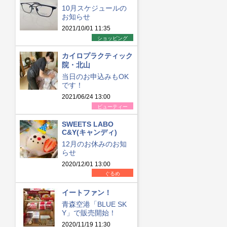
10月スケジュールの
お知らせ
2021/10/01 11:35
ショッピング
カイロプラクティック
院・北山
当日のお申込みもOK
です！
2021/06/24 13:00
ビューティー
SWEETS LABO
C&Y(キャンディ)
12月のお休みのお知
らせ
2020/12/01 13:00
ぐるめ
イートファン！
青森空港「BLUE SK
Y」で販売開始！
2020/11/19 11:30