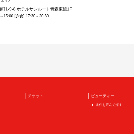
前エリア]
町1-9-8 ホテルサンルート青森東館1F
～15:00 [夕食] 17:30～20:30
チケット
ビューティー
条件を選んで探す