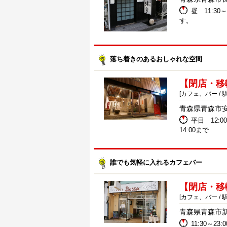
昼 11:30
す。
落ち着きのあるおしゃれな空間
【閉店・移転
[カフェ、バー / 
青森県青森市安方2
平日 12:00
14:00まで
誰でも気軽に入れるカフェバー
【閉店・移転
[カフェ、バー / 
青森県青森市新町
11:30～23:00