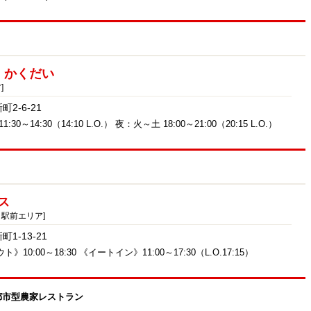
！
 かくだい
]
2-6-21
:30～14:30（14:10 L.O.） 夜：火～土 18:00～21:00（20:15 L.O.）
ス
 駅前エリア]
1-13-21
》10:00～18:30 《イートイン》11:00～17:30（L.O.17:15）
都市型農家レストラン