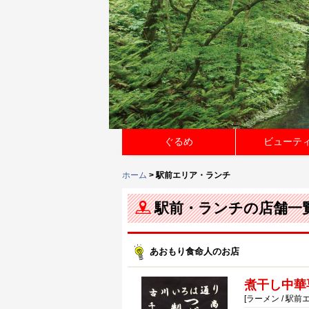
ぐるめ
ビューテ
ホーム
> 駅前エリア・ランチ
駅前・ランチの店舗一
あおもり食命人のお店
煮干し中華
[ラーメン / 駅前