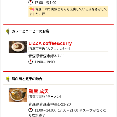
17:00～翌1:00
青森市内で肉魚どちらも充実している店をさがして
ました。行...
カレーとコーヒーのお店
LIZZA coffee&curry
[青森市中央 / カフェ、カレー]
青森県青森市緑3-7-11
11:00～19:00
鶏白湯と煮干の融合
麺屋 成天
[青森市街地 / ラーメン]
青森県青森市中央1-21-20
11:00～14:00、17:00～21:00 ※スープがなくな
り次第終了