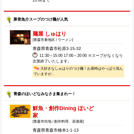
25:00まで
豚骨魚介スープのつけ麺が人気
麺屋 しゅはり
[青森市東地区 / ラーメン]
青森県青森市松原3-15-32
11:30～15:00 17:00～20:00 ※スープがなくなり
次第終了いたします。
大好きなしゅはりのつけ麺！お昼時はやっぱり混ん
でいますが...
青森のほいどなみなさま集まれー！
鮮魚・創作Dining ほいど
家
[青森市街地 / 創作料理、居酒屋]
青森県青森市橋本1-1-13