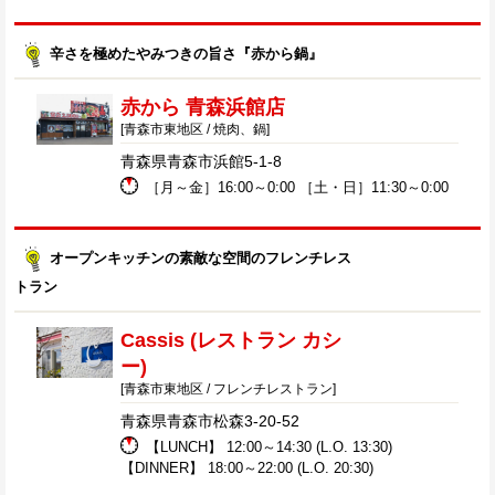
辛さを極めたやみつきの旨さ『赤から鍋』
赤から 青森浜館店
[青森市東地区 / 焼肉、鍋]
青森県青森市浜館5-1-8
［月～金］16:00～0:00 ［土・日］11:30～0:00
オープンキッチンの素敵な空間のフレンチレス
トラン
Cassis (レストラン カシ
ー)
[青森市東地区 / フレンチレストラン]
青森県青森市松森3-20-52
【LUNCH】 12:00～14:30 (L.O. 13:30)
【DINNER】 18:00～22:00 (L.O. 20:30)