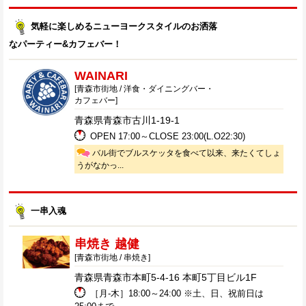
気軽に楽しめるニューヨークスタイルのお洒落
なパーティー&カフェバー！
WAINARI
[青森市街地 / 洋食・ダイニングバー・
カフェバー]
青森県青森市古川1-19-1
OPEN 17:00～CLOSE 23:00(L.O22:30)
バル街でブルスケッタを食べて以来、来たくてしょ
うがなかっ...
一串入魂
串焼き 越健
[青森市街地 / 串焼き]
青森県青森市本町5-4-16 本町5丁目ビル1F
［月-木］18:00～24:00 ※土、日、祝前日は