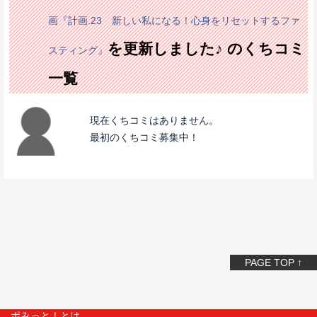
画『計画.23 新しい私になる！心身をリセットするファ
を更新しました♪ のくちコミ
スティング』
一覧
現在くちコミはありません。
最初のくちコミ募集中！
PAGE TOP ↑
ポみっと！とは