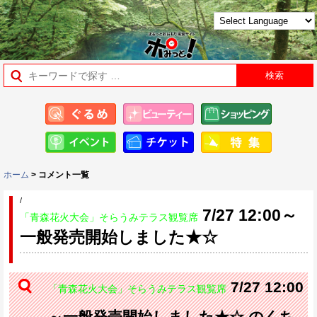
ホーム
> コメント一覧
/
7/27 12:00～
「青森花火大会」そらうみテラス観覧席
一般発売開始しました★☆
7/27 12:00
「青森花火大会」そらうみテラス観覧席
～一般発売開始しました★☆ のくち