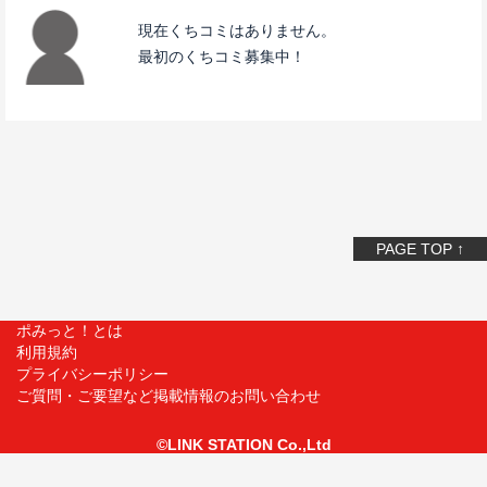
現在くちコミはありません。
最初のくちコミ募集中！
PAGE TOP ↑
ポみっと！とは
利用規約
プライバシーポリシー
ご質問・ご要望など掲載情報のお問い合わせ
©LINK STATION Co.,Ltd