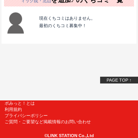
ィック院・北山
現在くちコミはありません。
最初のくちコミ募集中！
PAGE TOP ↑
ポみっと！とは
利用規約
プライバシーポリシー
ご質問・ご要望など掲載情報のお問い合わせ
©LINK STATION Co.,Ltd