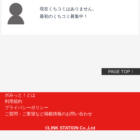
現在くちコミはありません。
最初のくちコミ募集中！
PAGE TOP ↑
ポみっと！とは
利用規約
プライバシーポリシー
ご質問・ご要望など掲載情報のお問い合わせ
©LINK STATION Co.,Ltd