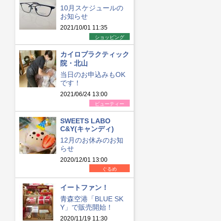
10月スケジュールの
お知らせ
2021/10/01 11:35
ショッピング
カイロプラクティック
院・北山
当日のお申込みもOK
です！
2021/06/24 13:00
ビューティー
SWEETS LABO
C&Y(キャンディ)
12月のお休みのお知
らせ
2020/12/01 13:00
ぐるめ
イートファン！
青森空港「BLUE SK
Y」で販売開始！
2020/11/19 11:30