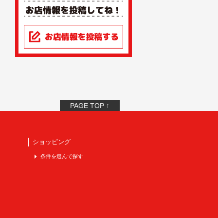
PAGE TOP ↑
ショッピング
条件を選んで探す