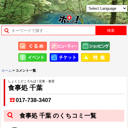
ホーム
> コメント一覧
しょくじどころちば / 定食・食堂
食事処 千葉
017-738-3407
食事処 千葉 のくちコミ一覧