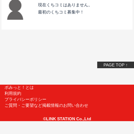
現在くちコミはありません。
最初のくちコミ募集中！
PAGE TOP ↑
ポみっと！とは
利用規約
プライバシーポリシー
ご質問・ご要望など掲載情報のお問い合わせ
©LINK STATION Co.,Ltd