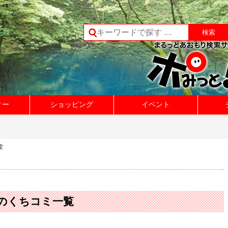
ィー
ショッピング
イベント
堂
 のくちコミ一覧