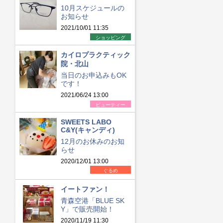
10月スケジュールの
お知らせ
2021/10/01 11:35
ショッピング
カイロプラクティック
院・北山
当日のお申込みもOK
です！
2021/06/24 13:00
ビューティー
SWEETS LABO
C&Y(キャンディ)
12月のお休みのお知
らせ
2020/12/01 13:00
ぐるめ
イートファン！
青森空港「BLUE SK
Y」で販売開始！
2020/11/19 11:30