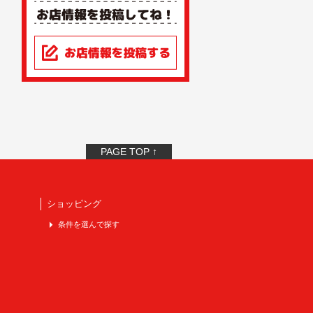
PAGE TOP ↑
ショッピング
条件を選んで探す