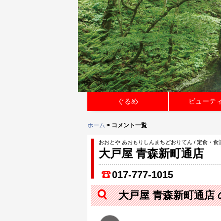
ぐるめ
ビューテ
ホーム
> コメント一覧
おおとや あおもりしんまちどおりてん / 定食・食
大戸屋 青森新町通店
017-777-1015
大戸屋 青森新町通店