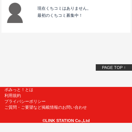
現在くちコミはありません。
最初のくちコミ募集中！
PAGE TOP ↑
ポみっと！とは
利用規約
プライバシーポリシー
ご質問・ご要望など掲載情報のお問い合わせ
©LINK STATION Co.,Ltd