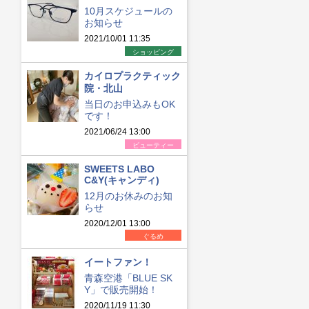
10月スケジュールの
お知らせ
2021/10/01 11:35
ショッピング
カイロプラクティック
院・北山
当日のお申込みもOK
です！
2021/06/24 13:00
ビューティー
SWEETS LABO
C&Y(キャンディ)
12月のお休みのお知
らせ
2020/12/01 13:00
ぐるめ
イートファン！
青森空港「BLUE SK
Y」で販売開始！
2020/11/19 11:30