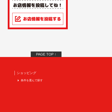
PAGE TOP ↑
ショッピング
条件を選んで探す