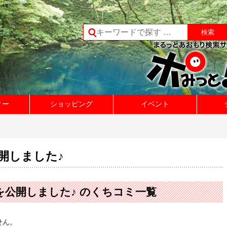
ィー
ショッピング
イベント
開しました♪
を公開しました♪ のくちコミ一覧
せん。