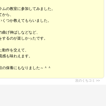
ラムの教室に参加してみました。
てから、
いくつか教えてもらいました。
の曲げ伸ばしなどなど、
をするのが楽しかったです。
た動作を交えて、
成感も味わえます。
目の保養にもなりました～＾＾
次のくちコミ >>