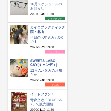
10月スケジュールの
お知らせ
2021/10/01 11:35
ショッピング
カイロプラクティック
院・北山
当日のお申込みもOK
です！
2021/06/24 13:00
ビューティー
SWEETS LABO
C&Y(キャンディ)
12月のお休みのお知
らせ
2020/12/01 13:00
ぐるめ
イートファン！
青森空港「BLUE SK
Y」で販売開始！
2020/11/19 11:30