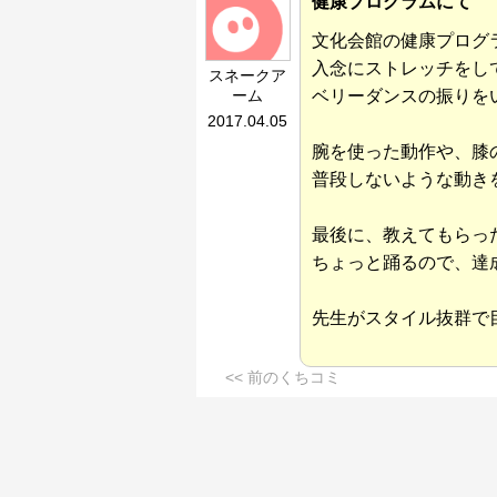
健康プログラムにて
文化会館の健康プログ
入念にストレッチをし
スネークア
ーム
ベリーダンスの振りを
2017.04.05
腕を使った動作や、膝
普段しないような動き
最後に、教えてもらっ
ちょっと踊るので、達
先生がスタイル抜群で
<< 前のくちコミ