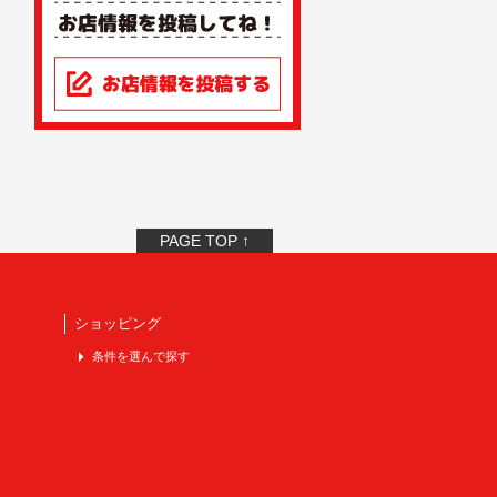
PAGE TOP ↑
ショッピング
条件を選んで探す