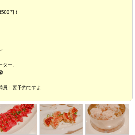
500円！
ン
ーダー。

満員！要予約ですよ