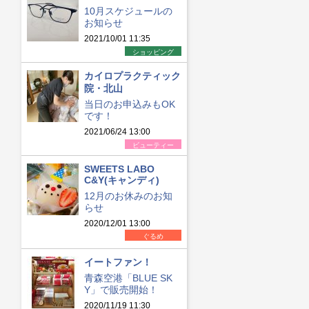
10月スケジュールの
お知らせ
2021/10/01 11:35
ショッピング
カイロプラクティック
院・北山
当日のお申込みもOK
です！
2021/06/24 13:00
ビューティー
SWEETS LABO
C&Y(キャンディ)
12月のお休みのお知
らせ
2020/12/01 13:00
ぐるめ
イートファン！
青森空港「BLUE SK
Y」で販売開始！
2020/11/19 11:30