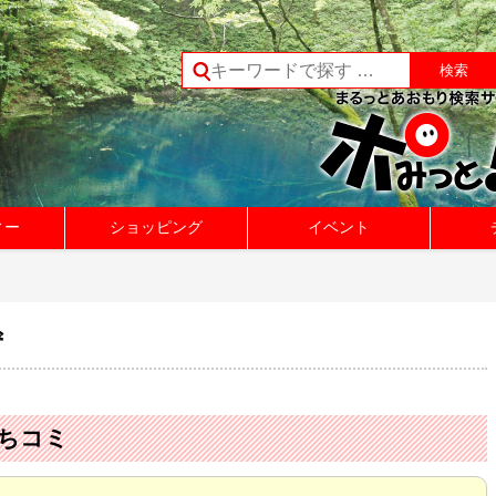
ィー
ショッピング
イベント
ず
ちコミ