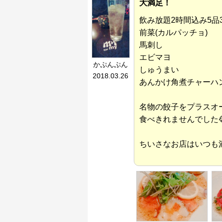
大満足！
飲み放題2時間込み5品3
前菜(カルパッチョ)
馬刺し
エビマヨ
かぷんぷん
しゅうまい
2018.03.26
あんかけ角煮チャーハ
名物の餃子をプラスオ
食べきれませんでした
ちいさなお店はいつも