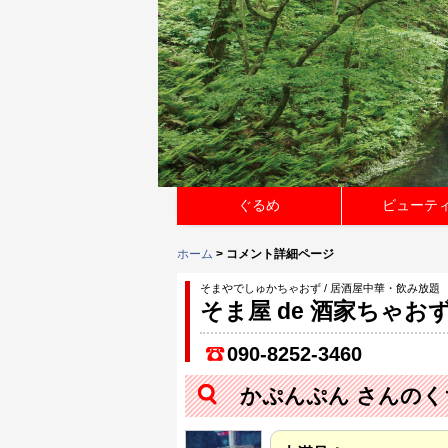
ぐるめ
ビューテ
ホーム
> コメント詳細ページ
そまやでしゅかちゃおず / 居酒屋中華・飲み放題
そま屋 de 酒家ちゃお
090-8252-3460
かぷんぷん さんのく