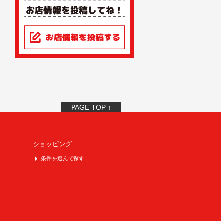
PAGE TOP ↑
ショッピング
条件を選んで探す