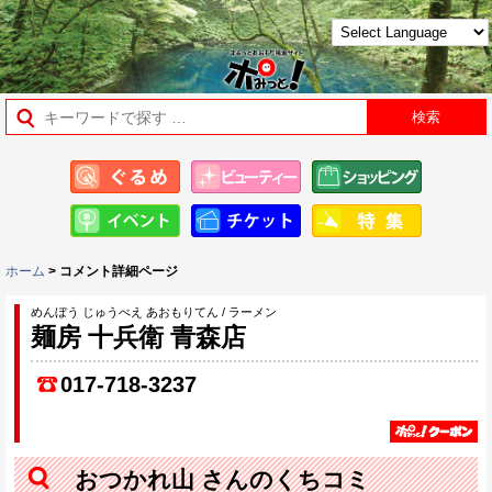
ホーム
> コメント詳細ページ
めんぼう じゅうべえ あおもりてん / ラーメン
麺房 十兵衛 青森店
017-718-3237
おつかれ山 さんのくちコミ