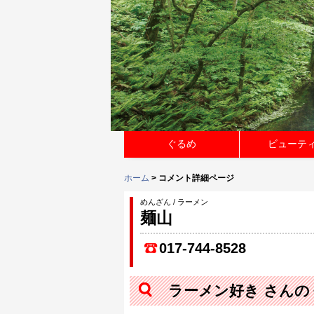
ぐるめ
ビューテ
ホーム
> コメント詳細ページ
めんざん / ラーメン
麺山
017-744-8528
ラーメン好き さんの