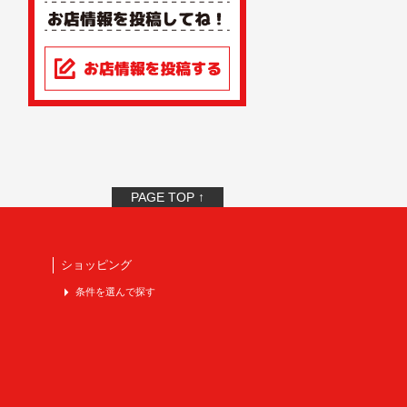
PAGE TOP ↑
ショッピング
条件を選んで探す