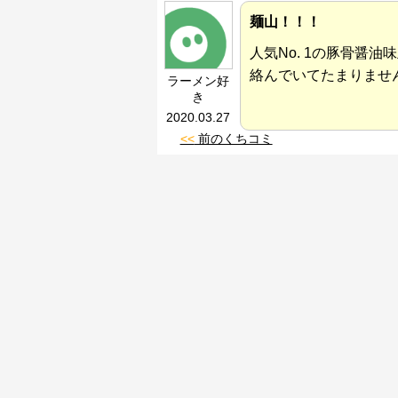
麺山！！！
人気No. 1の豚骨醤
絡んでいてたまりませ
ラーメン好
き
2020.03.27
<<
前のくちコミ