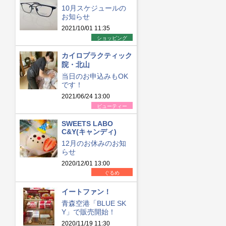
10月スケジュールの
お知らせ
2021/10/01 11:35
ショッピング
カイロプラクティック
院・北山
当日のお申込みもOK
です！
2021/06/24 13:00
ビューティー
SWEETS LABO
C&Y(キャンディ)
12月のお休みのお知
らせ
2020/12/01 13:00
ぐるめ
イートファン！
青森空港「BLUE SK
Y」で販売開始！
2020/11/19 11:30