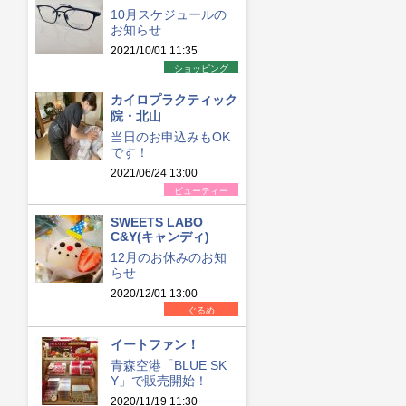
10月スケジュールの
お知らせ
2021/10/01 11:35
ショッピング
カイロプラクティック
院・北山
当日のお申込みもOK
です！
2021/06/24 13:00
ビューティー
SWEETS LABO
C&Y(キャンディ)
12月のお休みのお知
らせ
2020/12/01 13:00
ぐるめ
イートファン！
青森空港「BLUE SK
Y」で販売開始！
2020/11/19 11:30