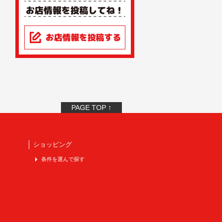
PAGE TOP ↑
ショッピング
条件を選んで探す