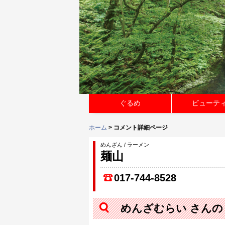
ぐるめ
ビューテ
ホーム
> コメント詳細ページ
めんざん / ラーメン
麺山
017-744-8528
めんざむらい さん