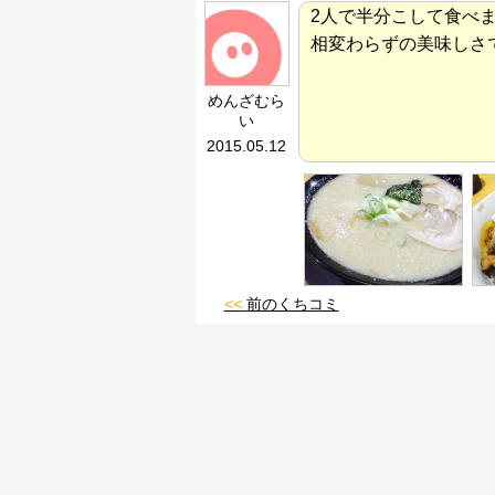
2人で半分こして食べ
相変わらずの美味しさ
めんざむら
い
2015.05.12
<<
前のくちコミ