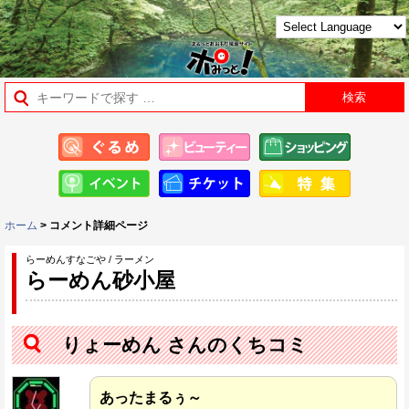
ホーム
> コメント詳細ページ
らーめんすなごや / ラーメン
らーめん砂小屋
りょーめん さんのくちコミ
あったまるぅ～