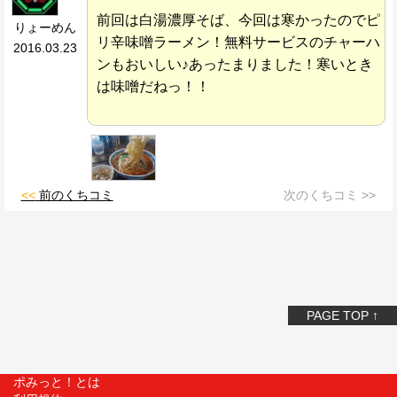
前回は白湯濃厚そば、今回は寒かったのでピ
りょーめん
リ辛味噌ラーメン！無料サービスのチャーハ
2016.03.23
ンもおいしい♪あったまりました！寒いとき
は味噌だねっ！！
<<
前のくちコミ
次のくちコミ >>
PAGE TOP ↑
ポみっと！とは