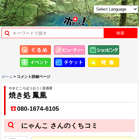
ホーム
> コメント詳細ページ
やきどころほうおう / 居酒屋
焼き処 鳳凰
080-1674-6105
にゃんこ さんのくちコミ