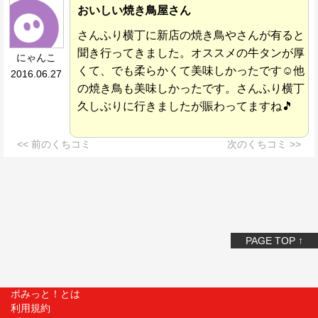
おいしい焼き鳥屋さん
さんふり横丁に新店の焼き鳥やさんが有ると
聞き行ってきました。オススメの牛タンが厚
にゃんこ
くて、でも柔らかくて美味しかったです☺他
2016.06.27
の焼き鳥も美味しかったです。さんふり横丁
久しぶりに行きましたが賑わってますね🎵
<< 前のくちコミ
次のくちコミ >>
PAGE TOP ↑
ポみっと！とは
利用規約