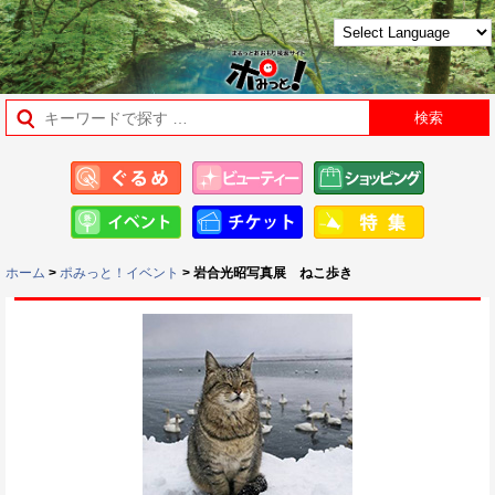
ホーム
>
ポみっと！イベント
> 岩合光昭写真展 ねこ歩き