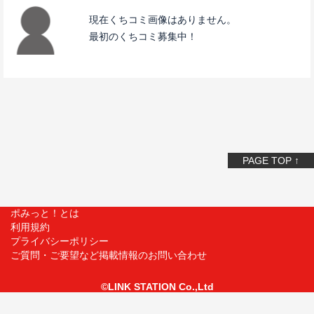
現在くちコミ画像はありません。
最初のくちコミ募集中！
PAGE TOP ↑
ポみっと！とは
利用規約
プライバシーポリシー
ご質問・ご要望など掲載情報のお問い合わせ
©LINK STATION Co.,Ltd