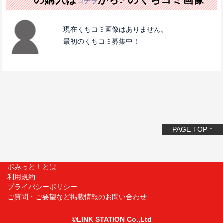
コチラ
現在くちコミ画像はありません。
最初のくちコミ募集中！
PAGE TOP ↑
ポみっと！とは
利用規約
プライバシーポリシー
ご質問・ご要望など掲載情報のお問い合わせ
©LINK STATION Co.,Ltd