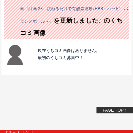
画『計画.25 跳ねるだけで有酸素運動♪HBB～ハッピィバ
を更新しました♪ のくち
ランスボール～』
コミ画像
現在くちコミ画像はありません。
最初のくちコミ募集中！
PAGE TOP ↑
ポみっと！とは