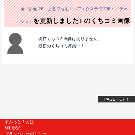
画『計画.26 まるで地毛！ヘアエクステで簡単イメチェ
を更新しました♪ のくちコミ画像
ン☆』
現在くちコミ画像はありません。
最初のくちコミ募集中！
PAGE TOP ↑
ポみっと！とは
利用規約
プライバシーポリシー