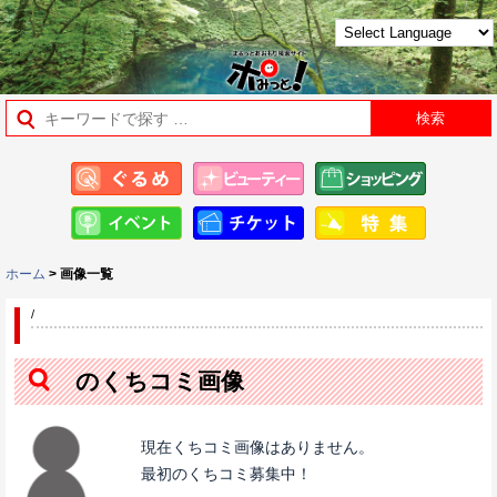
ホーム
> 画像一覧
/
のくちコミ画像
現在くちコミ画像はありません。
最初のくちコミ募集中！