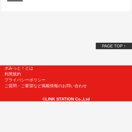
PAGE TOP ↑
ポみっと！とは
利用規約
プライバシーポリシー
ご質問・ご要望など掲載情報のお問い合わせ
©LINK STATION Co.,Ltd