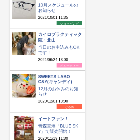
10月スケジュールの
お知らせ
2021/10/01 11:35
ショッピング
カイロプラクティック
院・北山
当日のお申込みもOK
です！
2021/06/24 13:00
ビューティー
SWEETS LABO
C&Y(キャンディ)
12月のお休みのお知
らせ
2020/12/01 13:00
ぐるめ
イートファン！
青森空港「BLUE SK
Y」で販売開始！
2020/11/19 11:30