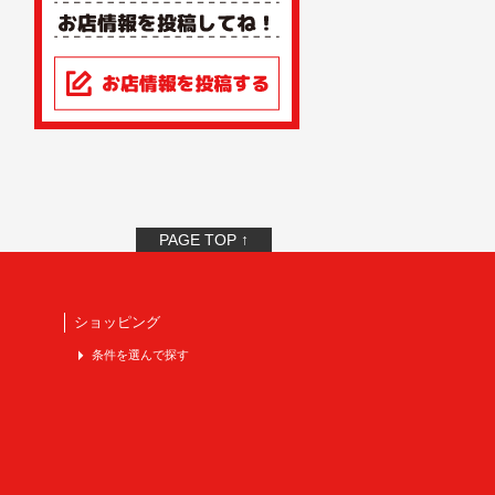
PAGE TOP ↑
ショッピング
条件を選んで探す