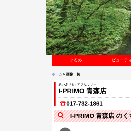
ぐるめ
ビューテ
ホーム
> 画像一覧
あいぷりも / アクセサリー
I-PRIMO 青森店
017-732-1861
I-PRIMO 青森店 