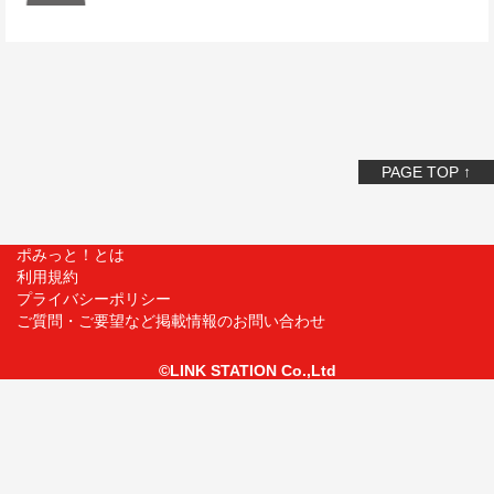
PAGE TOP ↑
ポみっと！とは
利用規約
プライバシーポリシー
ご質問・ご要望など掲載情報のお問い合わせ
©LINK STATION Co.,Ltd