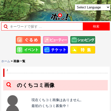
ホーム
> 画像一覧
/
のくちコミ画像
現在くちコミ画像はありません。
最初のくちコミ募集中！