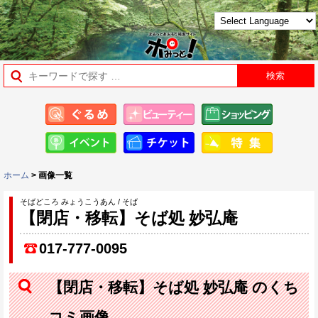
ホーム
> 画像一覧
そばどころ みょうこうあん / そば
【閉店・移転】そば処 妙弘庵
017-777-0095
【閉店・移転】そば処 妙弘庵 のくち
コミ画像