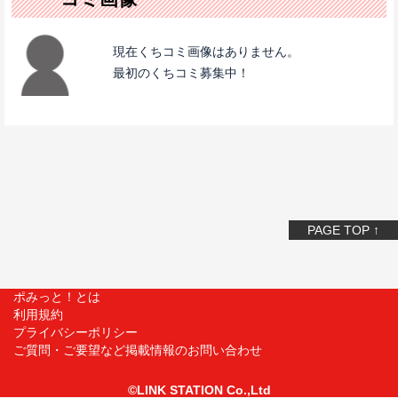
現在くちコミ画像はありません。
最初のくちコミ募集中！
PAGE TOP ↑
ポみっと！とは
利用規約
プライバシーポリシー
ご質問・ご要望など掲載情報のお問い合わせ
©LINK STATION Co.,Ltd