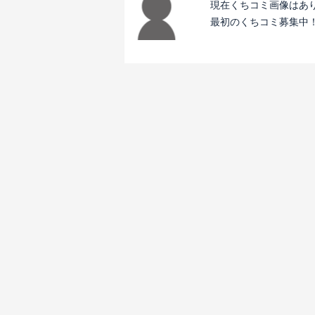
現在くちコミ画像はあ
最初のくちコミ募集中