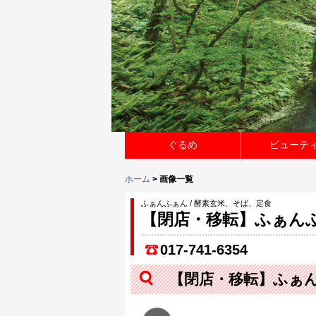
ぐるめ
ビューテ
ホーム
> 画像一覧
ふぁんふぁん / 酵素玄米、そば、定食
【閉店・移転】ふぁん
017-741-6354
【閉店・移転】ふぁ