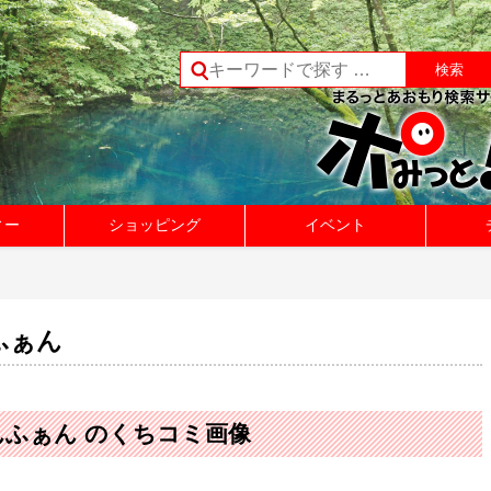
ィー
ショッピング
イベント
ふぁん
んふぁん のくちコミ画像