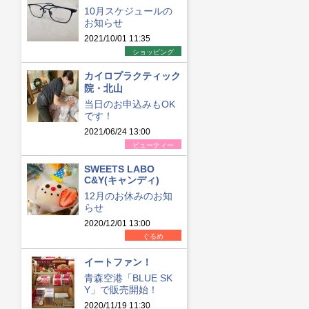
10月スケジュールの
お知らせ
2021/10/01 11:35
ショッピング
カイロプラクティック
院・北山
当日のお申込みもOK
です！
2021/06/24 13:00
ビューティー
SWEETS LABO
C&Y(キャンディ)
12月のお休みのお知
らせ
2020/12/01 13:00
ぐるめ
イートファン！
青森空港「BLUE SK
Y」で販売開始！
2020/11/19 11:30