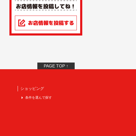
PAGE TOP ↑
ショッピング
条件を選んで探す