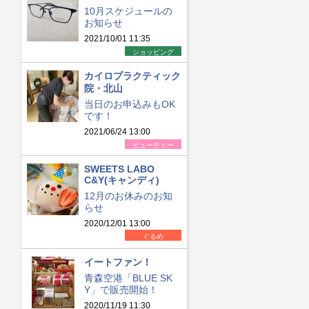
10月スケジュールの
お知らせ
2021/10/01 11:35
ショッピング
カイロプラクティック
院・北山
当日のお申込みもOK
です！
2021/06/24 13:00
ビューティー
SWEETS LABO
C&Y(キャンディ)
12月のお休みのお知
らせ
2020/12/01 13:00
ぐるめ
イートファン！
青森空港「BLUE SK
Y」で販売開始！
2020/11/19 11:30