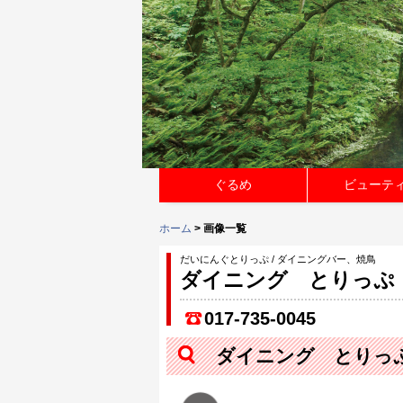
ぐるめ
ビューテ
ホーム
> 画像一覧
だいにんぐとりっぷ / ダイニングバー、焼鳥
ダイニング とりっぷ
017-735-0045
ダイニング とりっ