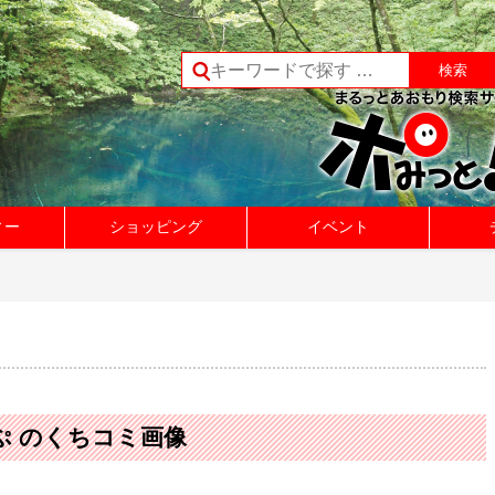
ィー
ショッピング
イベント
ぷ のくちコミ画像