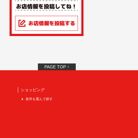
PAGE TOP ↑
ショッピング
条件を選んで探す