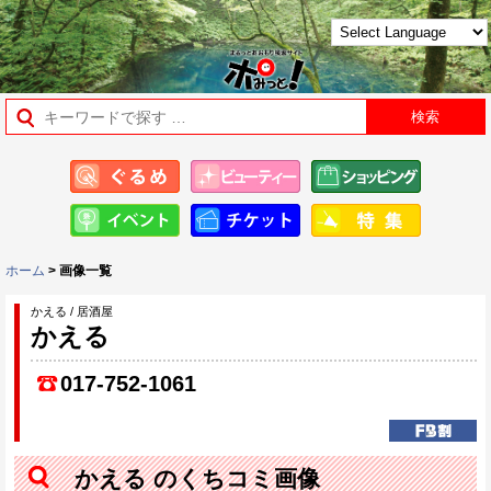
ホーム
> 画像一覧
かえる / 居酒屋
かえる
017-752-1061
かえる のくちコミ画像