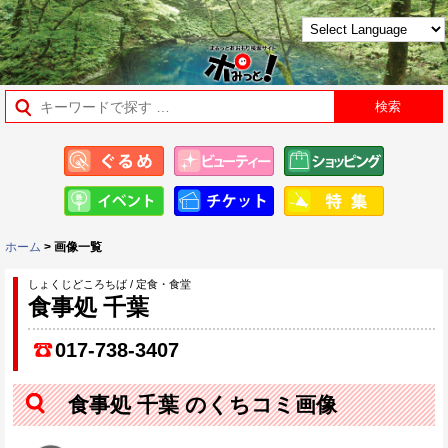
ホーム
> 画像一覧
しょくじどころちば / 定食・食堂
食事処 千葉
017-738-3407
食事処 千葉 のくちコミ画像