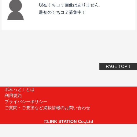
現在くちコミ画像はありません。
最初のくちコミ募集中！
PAGE TOP ↑
ポみっと！とは
利用規約
プライバシーポリシー
ご質問・ご要望など掲載情報のお問い合わせ
©LINK STATION Co.,Ltd