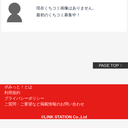
現在くちコミ画像はありません。
最初のくちコミ募集中！
PAGE TOP ↑
ポみっと！とは
利用規約
プライバシーポリシー
ご質問・ご要望など掲載情報のお問い合わせ
©LINK STATION Co.,Ltd