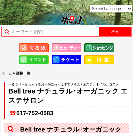
ホーム
> 画像一覧
べるつりーなちゅらるおーがにっくえすてさろん / エステ、ネイル、コスメ
Bell tree ナチュラル･オーガニック エ
ステサロン
017-752-0583
Bell tree ナチュラル･オーガニック