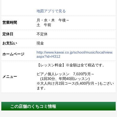
地図アプリで見る
月・水・木 午後～
営業時間
土 午前
定休日
不定休
お支払い
現金
http://www.kawai.co.jp/school/music/local/view.
ホームページ
aspx?id=H312
【レッスン料金】※金額は全て税込です。
ピアノ個人レッスン 7,020円/月～
メニュー
(1回30分、年間40回レッスン)
※大人向け月2回コース(5,400円/月～)もござい
ます。
この店舗のくちコミ情報