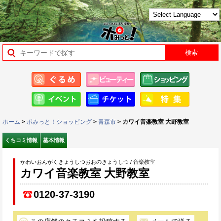
ホーム
>
ポみっと！ショッピング
>
青森市
> カワイ音楽教室 大野教室
くちコミ情報
基本情報
かわいおんがくきょうしつおおのきょうしつ / 音楽教室
カワイ音楽教室 大野教室
0120-37-3190